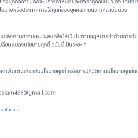
ียของบุคคลภายนอกจะมีการกำหนดและตั้งค่าคุกกี้ขึ้นมาเอง โดยที่เ
นโยบายหรือประกาศการใช้คุกกี้ของบุคคลภายนอกเหล่านั้นด้วย
ี่ยนแปลงตามความเหมาะสมเพื่อให้เป็นไปตามกฎหมายว่าด้วยการคุ้ม
ี่ยนแปลงนโยบายคุกกี้ ฉบับนี้เป็นระยะ ๆ
ิ่มเติมเกี่ยวกับนโยบายคุกกี้ หรือการปฏิบัติตามนโยบายคุกกี้ฉบั
iftsiam456@gmail.com
contactus