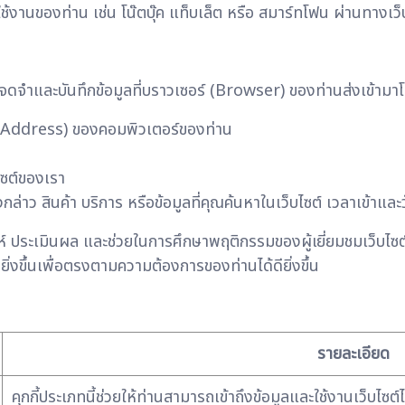
ใช้งานของท่าน เช่น โน๊ตบุ๊ค แท็บเล็ต หรือ สมาร์ทโฟน ผ่านทางเว็บเ
ารจดจำและบันทึกข้อมูลที่บราวเซอร์ (Browser) ของท่านส่งเข้ามาโ
 Address) ของคอมพิวเตอร์ของท่าน
ไซต์ของเรา
าว สินค้า บริการ หรือข้อมูลที่คุณค้นหาในเว็บไซต์ เวลาเข้าและวั
คราะห์ ประเมินผล และช่วยในการศึกษาพฤติกรรมของผู้เยี่ยมชมเว็บ
ิ่งขึ้นเพื่อตรงตามความต้องการของท่านได้ดียิ่งขึ้น
รายละเอียด
คุกกี้ประเภทนี้ช่วยให้ท่านสามารถเข้าถึงข้อมูลและใช้งานเว็บไซต์ได้