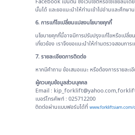
Facebook เป็นต้น ซึ่งเว็บไซต์หรือโซเชียลมีเด
นั้นได้ และขอแนะนำให้ท่านเข้าไปอ่านและศึกษา
6. การแก้ไขเปลี่ยนแปลงนโยบายคุกกี้
นโยบายคุกกี้นี้อาจมีการปรับปรุงแก้ไขหรือเปล
เกี่ยวข้อง เราจึงขอแนะนำให้ท่านตรวจสอบการเปล
7. รายละเอียดการติดต่อ
หากมีคำถาม ข้อเสนอแนะ หรือต้องการรายละเอียดเพ
ผู้ควบคุมข้อมูลส่วนบุคคล
Email : kip_forklift@yahoo.com,forkl
เบอร์โทรศัพท์ : 025712200
ติดต่อผ่านแบบฟอร์มได้ที่
www.forkliftsiam.com/