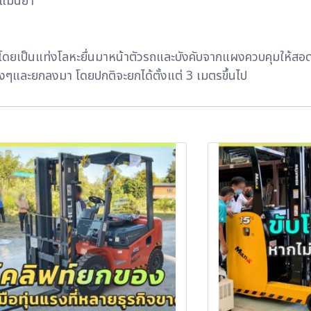
งแม่นยำ
โดยเป็นแท่งโลหะยื่นมาหน้าตัวรถและบังคับจากแผงควบคุมให้สอดใต้
้นสูงๆและยกลงมา โดยปกติจะยกได้ตั้งแต่ 3 เมตรขึ้นไป