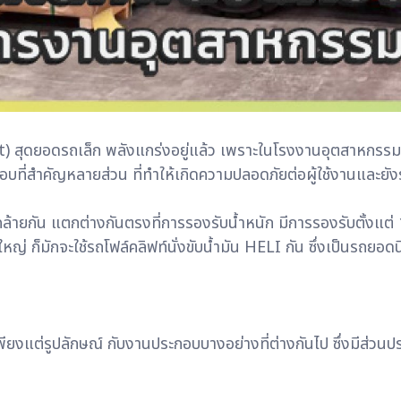
lift) สุดยอดรถเล็ก พลังแกร่งอยู่แล้ว เพราะในโรงงานอุตสาหกรรม 
ะกอบที่สำคัญหลายส่วน ที่ทำให้เกิดความปลอดภัยต่อผู้ใช้งานและย
่คล้ายกัน แตกต่างกันตรงที่การรองรับน้ำหนัก มีการรองรับตั้งแต่ 
ใหญ่ ก็มักจะใช้รถโฟล์คลิฟท์นั่งขับน้ำมัน HELI กัน ซึ่งเป็นรถยอดน
เพียงแต่รูปลักษณ์ กับงานประกอบบางอย่างที่ต่างกันไป ซึ่งมีส่วนป