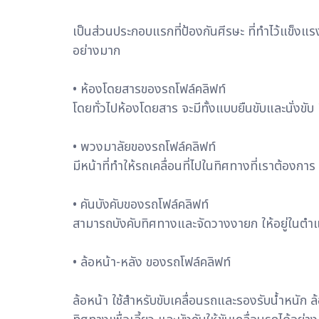
เป็นส่วนประกอบแรกที่ป้องกันศีรษะ ที่ทำไว้แข็งแร
อย่างมาก
• ห้องโดยสารของรถโฟล์คลิฟท์
โดยทั่วไปห้องโดยสาร จะมีทั้งแบบยืนขับและนั่งข
• พวงมาลัยของรถโฟล์คลิฟท์
มีหน้าที่ทำให้รถเคลื่อนที่ไปในทิศทางที่เราต้องการ
• คันบังคับของรถโฟล์คลิฟท์
สามารถบังคับทิศทางและจัดวางงายก ให้อยู่ในตำแหน
• ล้อหน้า-หลัง ของรถโฟล์คลิฟท์
ล้อหน้า ใช้สำหรับขับเคลื่อนรถและรองรับน้ำหนัก