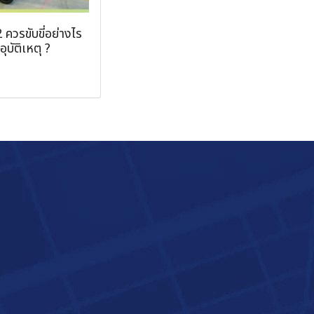
 ควรขับขี่อย่างไร
ุบัติเหตุ ?