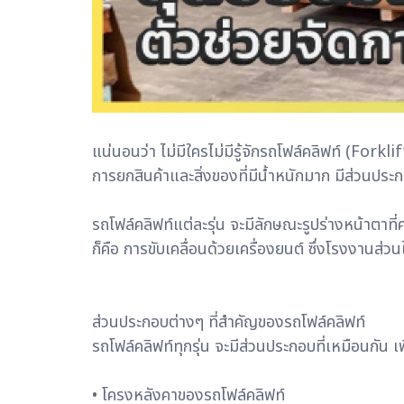
แน่นอนว่า ไม่มีใครไม่มีรู้จักรถโฟล์คลิฟท์ (Fork
การยกสินค้าและสิ่งของที่มีน้ำหนักมาก มีส่วนปร
รถโฟล์คลิฟท์แต่ละรุ่น จะมีลักษณะรูปร่างหน้าตาที
ก็คือ การขับเคลื่อนด้วยเครื่องยนต์ ซึ่งโรงงานส่วน
ส่วนประกอบต่างๆ ที่สำคัญของรถโฟล์คลิฟท์
รถโฟล์คลิฟท์ทุกรุ่น จะมีส่วนประกอบที่เหมือนกัน 
• โครงหลังคาของรถโฟล์คลิฟท์