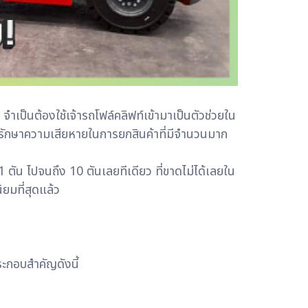
จำเป็นต้องใช้เจ้ารถโฟล์คลิฟท์เข้ามาเป็นตัวช่วยใน
ังรักษาความเสียหายในการยกสินค้าที่มีจำนวนมาก
1 ตัน ไปจนถึง 10 ตันเลยทีเดียว ที่ขาดไม่ได้เลยใน
ิยมที่สุดแล้ว
ระกอบสำคัญดังนี้