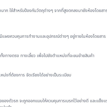
งมาก ใช้สำหรับป้องกันวัตถุต่างๆ จากที่สูงตกลงมายังห้องโดยสาร 
ับ มีแผงควบคุมการทำงานและอุปกรณ์ต่างๆ อยู่ภายในห้องโดยสาร ใ
 ทั้งทางตรง ทางเลี้ยว เพื่อไปยังตำแหน่งที่จะขนย้ายสินค้า
่งที่ต้องการ จัดเรียงได้อย่างเป็นระเบียบ
 ล้อของตัวรถ จะถูกออกแบบให้ควบคุมการเบรกไว้อย่างดี และแข็งแร