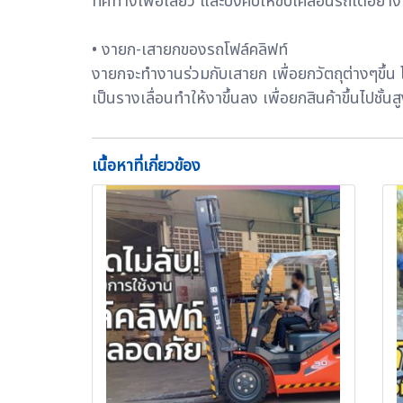
ทิศทางเพื่อเลี้ยว และบังคับให้ขับเคลื่อนรถได้อย่า
• งายก-เสายกของรถโฟล์คลิฟท์
งายกจะทำงานร่วมกับเสายก เพื่อยกวัตถุต่างๆขึ้น 
เป็นรางเลื่อนทำให้งาขึ้นลง เพื่อยกสินค้าขึ้นไปชั
เนื้อหาที่เกี่ยวข้อง