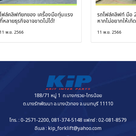
โฟล์คลิฟท์ยกของ เครื่องมือทุ่นแรง
รถโฟล์คลิฟท์ มือ 2
ที่หลายธุรกิจอาจขาดไม่ได้!
หากไม่อยากให้เกิดอ
11 พ.ย. 2566
11 พ.ย. 2566
188/71 หมู่ 1 ถ.บางกรวย-ไทรน้อย
ต.บางรักพัฒนา อ.บางบัวทอง จ.นนทบุรี 11110
โทร. : 0-2571-2200, 081-374-5148 แฟกซ์ : 02-081-8579
อีเมล : kip_forklift@yahoo.com